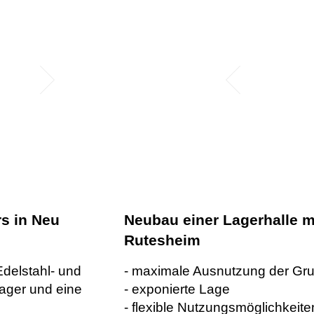
Neubau einer Lagerhalle m
s in Neu
Rutesheim
- maximale Ausnutzung der Gr
Edelstahl- und
- exponierte Lage
ager und eine
- flexible Nutzungsmöglichkeite